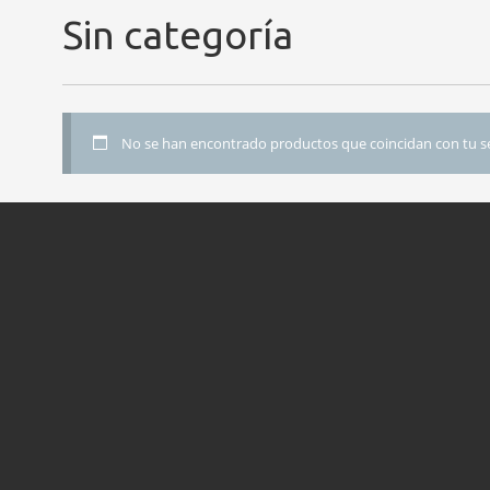
Sin categoría
No se han encontrado productos que coincidan con tu se