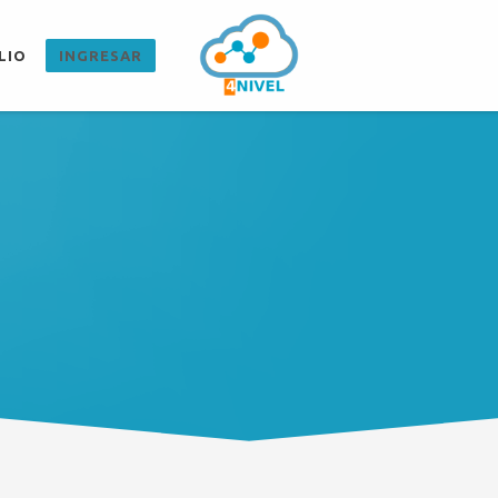
LIO
INGRESAR