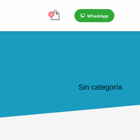
WhastApp
Sin categoría