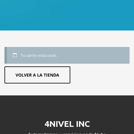
Tu carrito está vacío.
VOLVER A LA TIENDA
4NIVEL INC