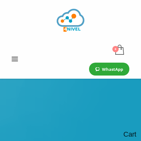
WhastApp
Cart