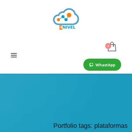
WhastApp
Portfolio tags: plataformas