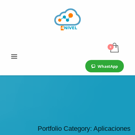
WhastApp
Portfolio Category:
Aplicaciones