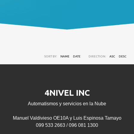
SORT BY:
NAME
DATE
DIRECTION:
ASC
DESC
4NIVEL INC
Automatismos y servicios en la Nube
Manuel Valdivieso OE10A y Luis Espinosa Tamayo
099 533 2663 / 096 081 1300